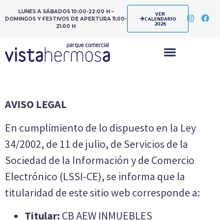
LUNES A SÁBADOS 10:00-22:00 H –
VER
CALENDARIO
DOMINGOS Y FESTIVOS DE APERTURA 11:00-
2026
21:00 H
AVISO LEGAL
En cumplimiento de lo dispuesto en la Ley
34/2002, de 11 de julio, de Servicios de la
Sociedad de la Información y de Comercio
Electrónico (LSSI-CE), se informa que la
titularidad de este sitio web corresponde a:
Titular:
CB AEW INMUEBLES